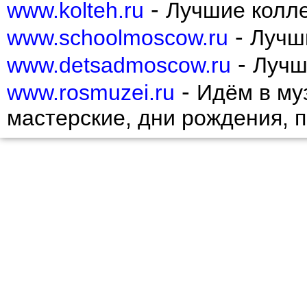
-
www.kolteh.ru
Лучшие колл
-
www.schoolmoscow.ru
Лучш
-
www.detsadmoscow.ru
Лучш
-
www.rosmuzei.ru
Идём в муз
мастерские, дни рождения, 