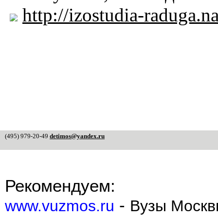
http://izostudia-raduga.n
(495) 979-20-49
detimos@yandex.ru
Рекомендуем:
-
www.vuzmos.ru
Вузы Москв