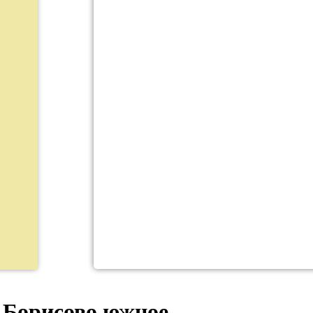
Борисово южное.