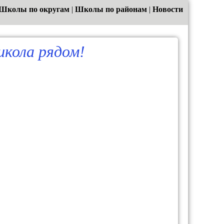
Школы по округам
|
Школы по районам
|
Новости
кола рядом!