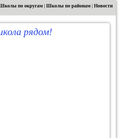
Школы по округам
|
Школы по районам
|
Новости
кола рядом!