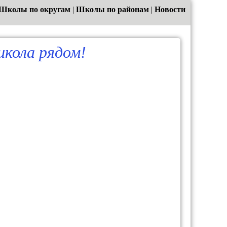
Школы по округам
|
Школы по районам
|
Новости
кола рядом!