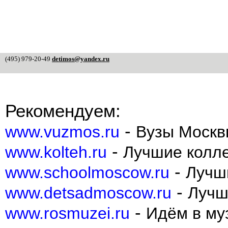
(495) 979-20-49
detimos@yandex.ru
Рекомендуем:
-
www.vuzmos.ru
Вузы Москв
-
www.kolteh.ru
Лучшие колл
-
www.schoolmoscow.ru
Лучш
-
www.detsadmoscow.ru
Лучш
-
www.rosmuzei.ru
Идём в муз