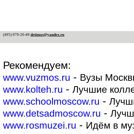
(495) 979-20-49
detimos@yandex.ru
Рекомендуем:
-
www.vuzmos.ru
Вузы Москв
-
www.kolteh.ru
Лучшие колл
-
www.schoolmoscow.ru
Лучш
-
www.detsadmoscow.ru
Лучш
-
www.rosmuzei.ru
Идём в муз