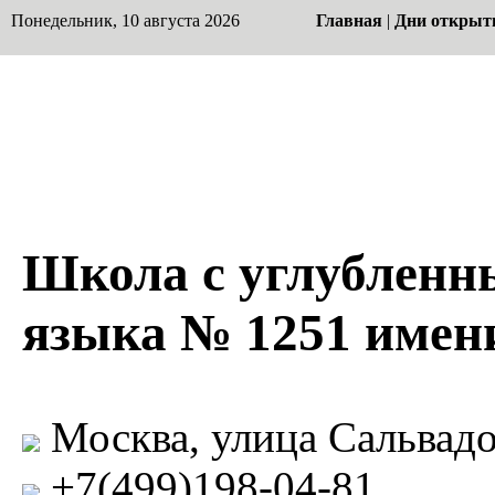
Понедельник, 10 августа 2026
Главная
|
Дни открыт
Школа с углубленн
языка № 1251 имен
Москва, улица Сальвадо
+7(499)198-04-81