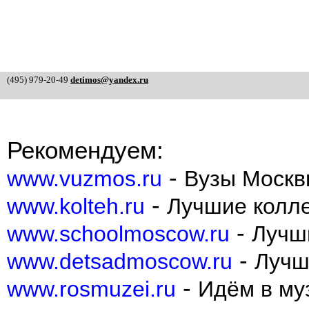
(495) 979-20-49
detimos@yandex.ru
Рекомендуем:
-
www.vuzmos.ru
Вузы Москв
-
www.kolteh.ru
Лучшие колл
-
www.schoolmoscow.ru
Лучш
-
www.detsadmoscow.ru
Лучш
-
www.rosmuzei.ru
Идём в муз