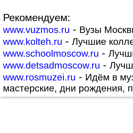
Рекомендуем:
-
www.vuzmos.ru
Вузы Москв
-
www.kolteh.ru
Лучшие колл
-
www.schoolmoscow.ru
Лучш
-
www.detsadmoscow.ru
Лучш
-
www.rosmuzei.ru
Идём в муз
мастерские, дни рождения, 