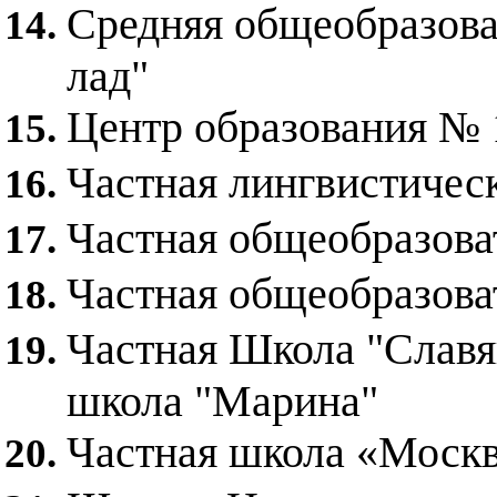
Средняя общеобразов
лад"
Центр образования № 
Частная лингвистичес
Частная общеобразова
Частная общеобразов
Частная Школа "Славя
школа "Марина"
Частная школа «Моск