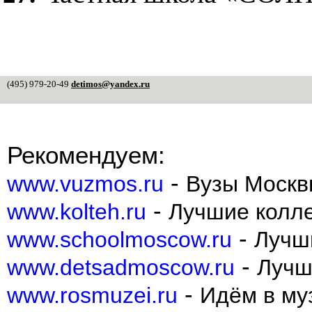
(495) 979-20-49
detimos@yandex.ru
Рекомендуем:
-
www.vuzmos.ru
Вузы Москв
-
www.kolteh.ru
Лучшие колл
-
www.schoolmoscow.ru
Лучш
-
www.detsadmoscow.ru
Лучш
-
www.rosmuzei.ru
Идём в муз