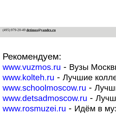
(495) 979-20-49
detimos@yandex.ru
Рекомендуем:
-
www.vuzmos.ru
Вузы Москв
-
www.kolteh.ru
Лучшие колл
-
www.schoolmoscow.ru
Лучш
-
www.detsadmoscow.ru
Лучш
-
www.rosmuzei.ru
Идём в муз