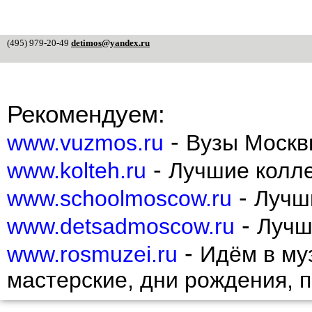
(495) 979-20-49
detimos@yandex.ru
Рекомендуем:
-
www.vuzmos.ru
Вузы Москв
-
www.kolteh.ru
Лучшие колл
-
www.schoolmoscow.ru
Лучш
-
www.detsadmoscow.ru
Лучш
-
www.rosmuzei.ru
Идём в муз
мастерские, дни рождения, 