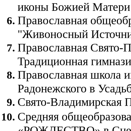
иконы Божией Матери 
Православная общеобр
"Живоносный Источн
Православная Свято-П
Традиционная гимнази
Православная школа и
Радонежского в Усадь
Свято-Владимирская 
Средняя общеобразова
«РОЖДЕСТВО» в Сне