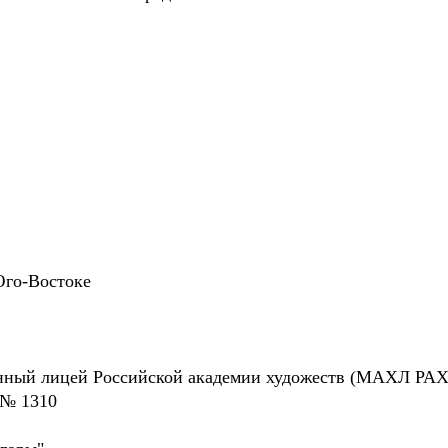
Юго-Востоке
нный лицей Российской академии художеств (МАХЛ РАХ
 № 1310