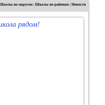
Школы по округам
|
Школы по районам
|
Новости
кола рядом!