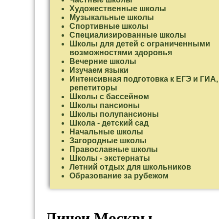
Художественные школы
Музыкальные школы
Спортивные школы
Специализированные школы
Школы для детей с ограниченными
возможностями здоровья
Вечерние школы
Изучаем языки
Интенсивная подготовка к ЕГЭ и ГИА,
репетиторы
Школы с бассейном
Школы пансионы
Школы полупансионы
Школа - детский сад
Начальные школы
Загородные школы
Православные школы
Школы - экстернаты
Летний отдых для школьников
Образование за рубежом
Лицеи Москвы