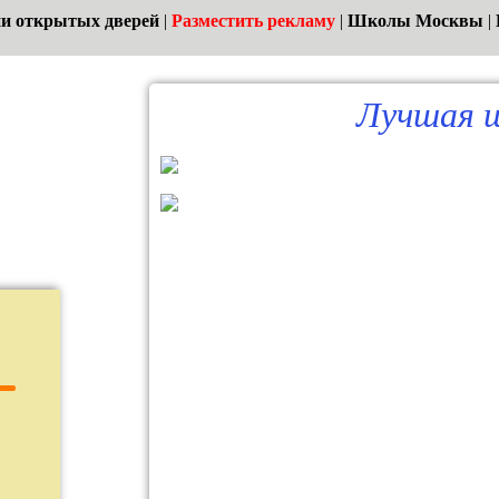
и открытых дверей
|
Разместить рекламу
|
Школы Москвы
|
Лучшая ш