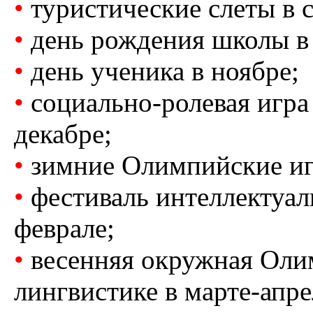
•
туристические слеты в с
•
день рождения школы в 
•
день ученика в ноябре;
•
социально-ролевая игра
декабре;
•
зимние Олимпийские игр
•
фестиваль интеллектуал
феврале;
•
весенняя окружная Олим
лингвистике в марте-апре