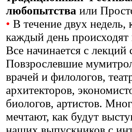
любопытства
или Прос
•
В течение двух недель, 
каждый день происходят
Все начинается с лекций
Повзрослевшие мумитрол
врачей и филологов, теа
архитекторов, экономист
биологов, артистов. Мног
мечтают, как будут высту
наших выпускников с ин