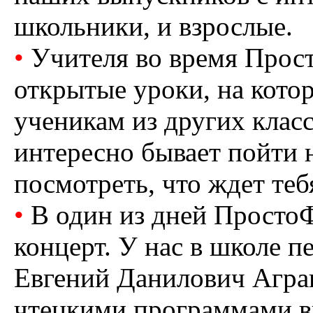
школьники, и взрослые.
•
Учителя во время Прос
открытые уроки, на кот
ученикам из других клас
интересно бывает пойти н
посмотреть, что ждет теб
•
В один из дней Просто
концерт. У нас в школе п
Евгений Данилович Агран
чтецкими программами вы