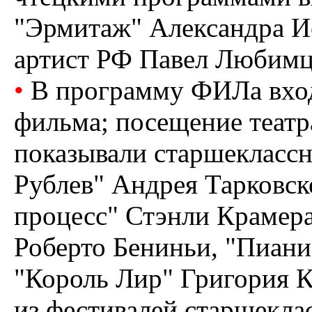
"Эрмитаж" Александра И
артист РФ Павел Любимц
•
В программу ФИЛа вход
фильма; посещение театра
показывали старшекласс
Рублев" Андрея Тарковск
процесс" Стэнли Крамера
Роберто Бениньи, "Пиани
"Король Лир" Григория К
из фестивалей старшекла