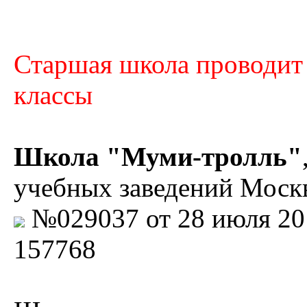
Старшая школа проводит 
классы
Школа "Муми-тролль"
учебных заведений Москв
№029037 от 28 июля 201
157768