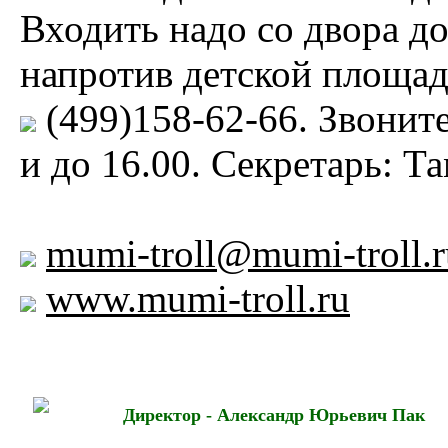
Входить надо со двора д
напротив детской площад
(499)158-62-66. Звонит
и до 16.00. Секретарь: Т
mumi-troll@mumi-troll.r
www.mumi-troll.ru
Директор - Александр Юрьевич Пак