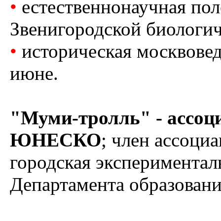
•
естественнонаучная пол
Звенигородской биологич
•
историческая москвовед
июне.
"Муми-тролль" - ассоц
ЮНЕСКО
; член ассоци
городская экспериментал
Департамента образован