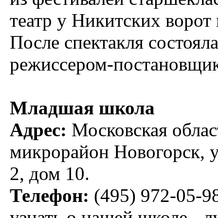
театр у Никитских ворот
После спектакля состояла
режиссером-постановщик
Младшая школа
Адрес:
Московская облас
микрорайон Новогорск, у
2, дом 10.
Телефон:
(495) 972-05-9
узнать о нашей школе - л