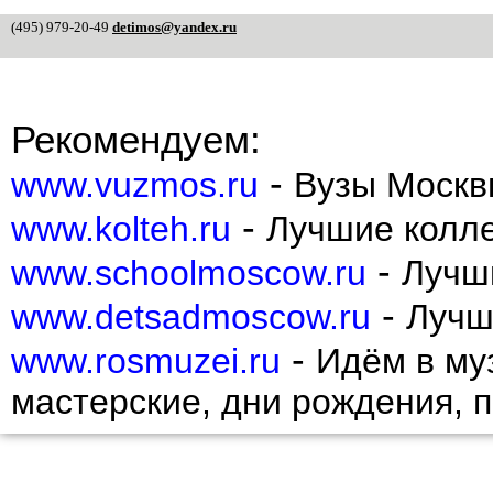
(495) 979-20-49
detimos@yandex.ru
Рекомендуем:
-
www.vuzmos.ru
Вузы Москв
-
www.kolteh.ru
Лучшие колл
-
www.schoolmoscow.ru
Лучш
-
www.detsadmoscow.ru
Лучш
-
www.rosmuzei.ru
Идём в муз
мастерские, дни рождения, 