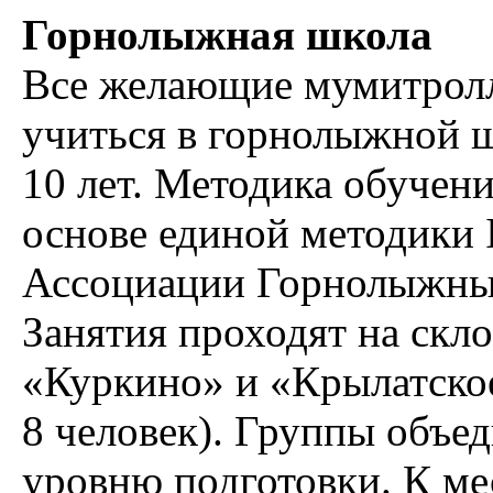
Горнолыжная школа
Все желающие мумитрол
учиться в горнолыжной ш
10 лет. Методика обучени
основе единой методики
Ассоциации Горнолыжных
Занятия проходят на скл
«Куркино» и «Крылатское
8 человек). Группы объед
уровню подготовки. К ме