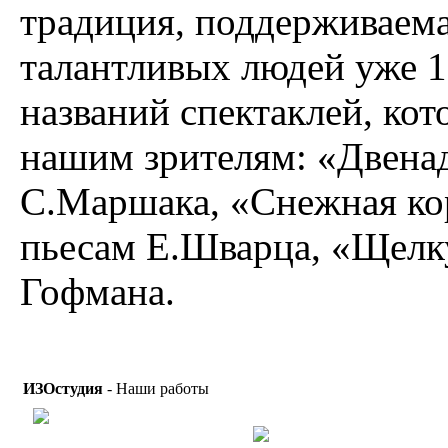
традиция, поддерживаем
талантливых людей уже 15
названий спектаклей, кот
нашим зрителям: «Двенад
С.Маршака, «Снежная ко
пьесам Е.Шварца, «Щелку
Гофмана.
ИЗОстудия
- Наши работы