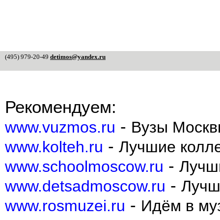
(495) 979-20-49
detimos@yandex.ru
Рекомендуем:
-
www.vuzmos.ru
Вузы Москв
-
www.kolteh.ru
Лучшие колл
-
www.schoolmoscow.ru
Лучш
-
www.detsadmoscow.ru
Лучш
-
www.rosmuzei.ru
Идём в муз