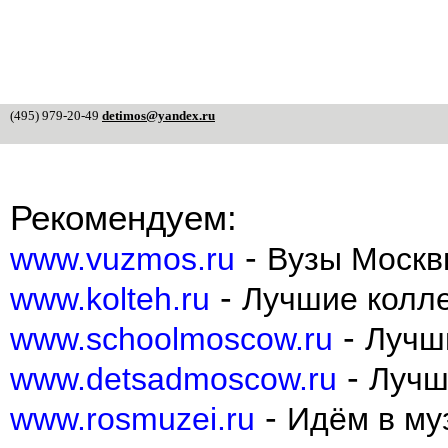
(495) 979-20-49
detimos@yandex.ru
Рекомендуем:
-
www.vuzmos.ru
Вузы Москв
-
www.kolteh.ru
Лучшие колл
-
www.schoolmoscow.ru
Лучш
-
www.detsadmoscow.ru
Лучш
-
www.rosmuzei.ru
Идём в муз