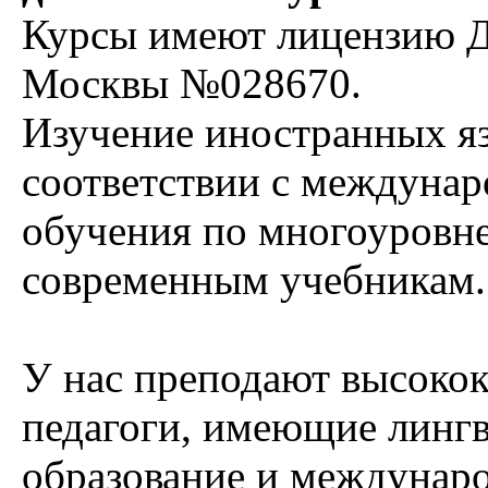
Курсы имеют лицензию Де
Москвы №028670.
Изучение иностранных яз
соответствии с междуна
обучения по многоуровн
современным учебникам.
У нас преподают высоко
педагоги, имеющие лингв
образование и междунар