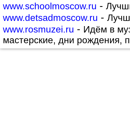
-
www.schoolmoscow.ru
Лучш
-
www.detsadmoscow.ru
Лучш
-
www.rosmuzei.ru
Идём в муз
мастерские, дни рождения, 