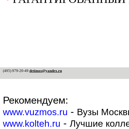
(495) 979-20-49
detimos@yandex.ru
Рекомендуем:
-
www.vuzmos.ru
Вузы Москв
-
www.kolteh.ru
Лучшие колл