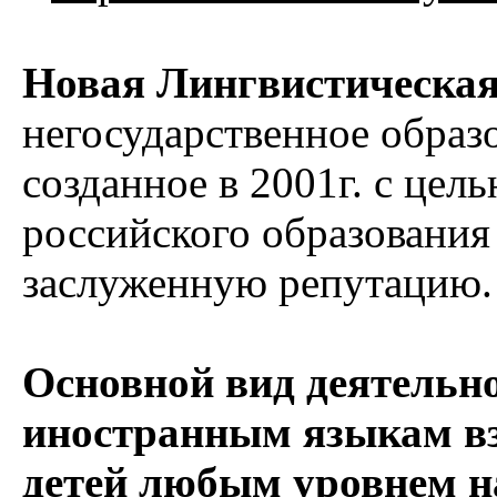
Новая Лингвистическа
негосударственное образ
созданное в 2001г. с це
российского образовани
заслуженную репутацию.
Основной вид деятельно
иностранным языкам вз
детей любым уровнем н