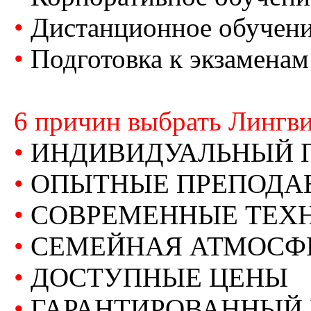
•
Дистанционное обучен
•
Подготовка к экзамена
6 причин выбрать Лингв
•
ИНДИВИДУАЛЬНЫЙ 
•
ОПЫТНЫЕ ПРЕПОДА
•
СОВРЕМЕННЫЕ ТЕХ
•
СЕМЕЙНАЯ АТМОСФ
•
ДОСТУПНЫЕ ЦЕНЫ
•
ГАРАНТИРОВАННЫЙ 