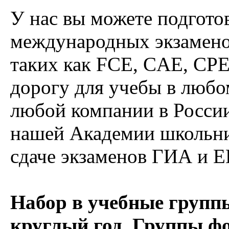
У нас вы можете подготов
международных экзаменов
таких как FCE, CAE, CPE
дорогу для учебы в любо
любой компании в России
нашей Академии школьни
сдаче экзаменов ГИА и Е
Набор в учебные групп
круглый год. Группы ф