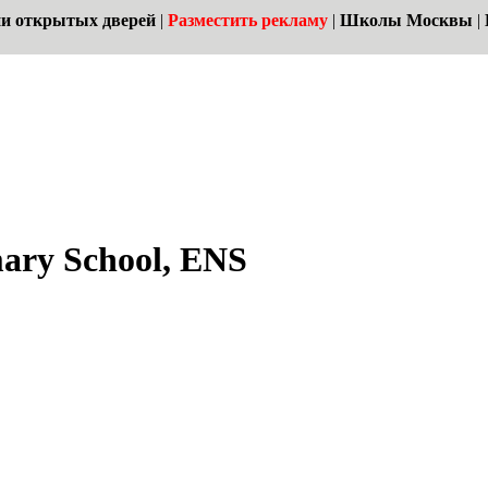
и открытых дверей
|
Разместить рекламу
|
Школы Москвы
|
mary School, ENS