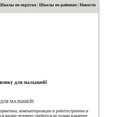
Школы по округам
|
Школы по районам
|
Новости
физику для малышей!
 ДЛЯ МАЛЫШЕЙ!
орматики, компьютеризации и роботостроении и
я жизни человеку требуется не только владение