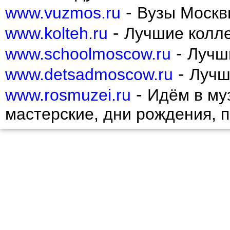
-
www.vuzmos.ru
Вузы Москв
-
www.kolteh.ru
Лучшие колл
-
www.schoolmoscow.ru
Лучш
-
www.detsadmoscow.ru
Лучш
-
www.rosmuzei.ru
Идём в муз
мастерские, дни рождения, 