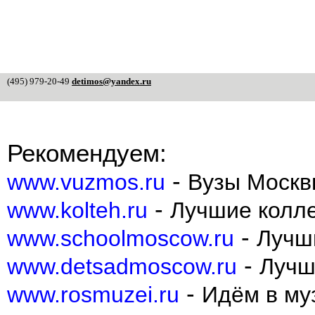
(495) 979-20-49
detimos@yandex.ru
Рекомендуем:
-
www.vuzmos.ru
Вузы Москв
-
www.kolteh.ru
Лучшие колл
-
www.schoolmoscow.ru
Лучш
-
www.detsadmoscow.ru
Лучш
-
www.rosmuzei.ru
Идём в муз