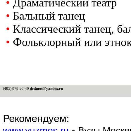
•
Драматический театр
•
Бальный танец
•
Классический танец, ба
•
Фольклорный или этнок
(495) 979-20-49
detimos@yandex.ru
Рекомендуем:
-
www.vuzmos.ru
Вузы Москв