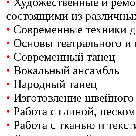
•
Художественные и ремо
состоящими из различны
•
Современные техники д
•
Основы театрального и 
•
Современный танец
•
Вокальный ансамбль
•
Народный танец
•
Изготовление швейного
•
Работа с глиной, песком
•
Работа с тканью и текс