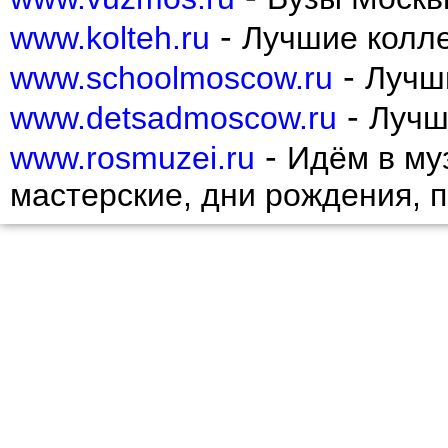
-
www.kolteh.ru
Лучшие колл
-
www.schoolmoscow.ru
Лучш
-
www.detsadmoscow.ru
Лучш
-
www.rosmuzei.ru
Идём в муз
мастерские, дни рождения, 