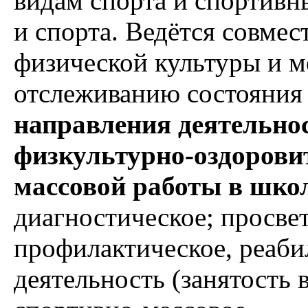
видам спорта и спортивн
и спорта. Ведётся совмес
физической культуры и м
отслеживанию состояния
направления деятельнос
физкультурно-оздорови
массовой работы в шко
диагностическое; просвет
профилактическое, реаби
деятельность (занятость 