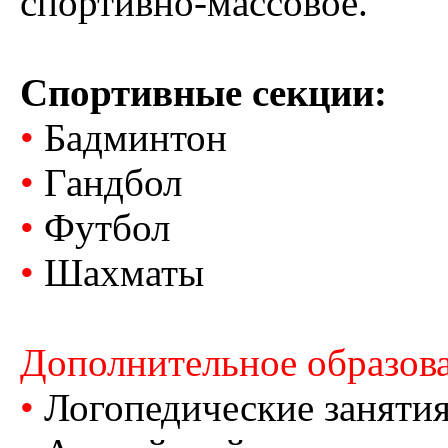
спортивно-массовое.
Спортивные секции:
•
Бадминтон
•
Гандбол
•
Футбол
•
Шахматы
Дополнительное образов
•
Логопедические заняти