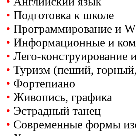
•
Английский язык
•
Подготовка к школе
•
Программирование и W
•
Информационные и ком
•
Лего-конструирование 
•
Туризм (пеший, горный, 
•
Фортепиано
•
Живопись, графика
•
Эстрадный танец
•
Современные формы изо