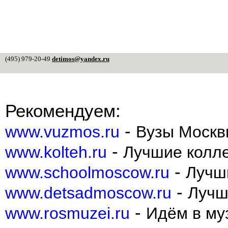
(495) 979-20-49
detimos@yandex.ru
Рекомендуем:
-
www.vuzmos.ru
Вузы Москв
-
www.kolteh.ru
Лучшие колл
-
www.schoolmoscow.ru
Лучш
-
www.detsadmoscow.ru
Лучш
-
www.rosmuzei.ru
Идём в муз