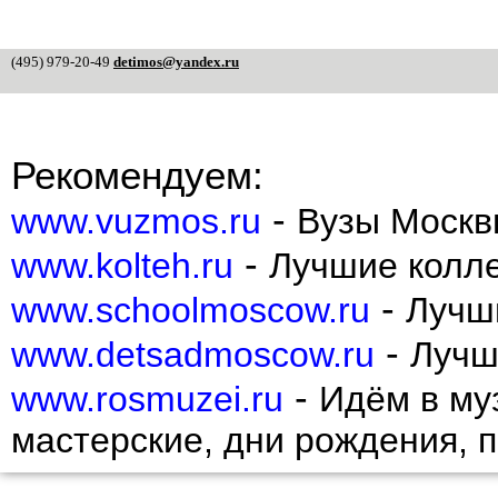
(495) 979-20-49
detimos@yandex.ru
Рекомендуем:
-
www.vuzmos.ru
Вузы Москв
-
www.kolteh.ru
Лучшие колл
-
www.schoolmoscow.ru
Лучш
-
www.detsadmoscow.ru
Лучш
-
www.rosmuzei.ru
Идём в муз
мастерские, дни рождения, 