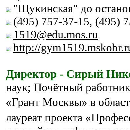
"Щукинская" до останов
(495) 757-37-15, (495) 
1519@edu.mos.ru
http://gym1519.mskobr.r
Директор - Сирый Ник
наук; Почётный работник
«Грант Москвы» в област
лауреат проекта «Профе