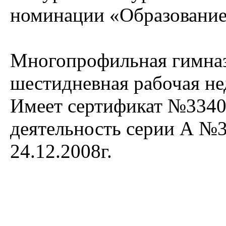
номинации «Образовани
Многопрофильная гимнази
шестидневная рабочая нед
Имеет сертификат №3340-
деятельность серии А №
24.12.2008г.