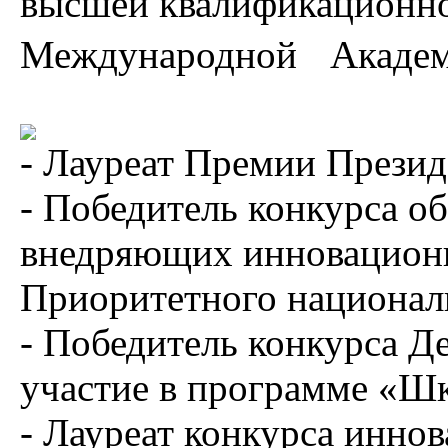
высшей квалификационно
Международной Академи
- Лауреат Премии Прези
- Победитель конкурса о
внедряющих инновационн
Приоритетного национал
- Победитель конкурса Д
участие в программе «Ш
- Лауреат конкурса инно