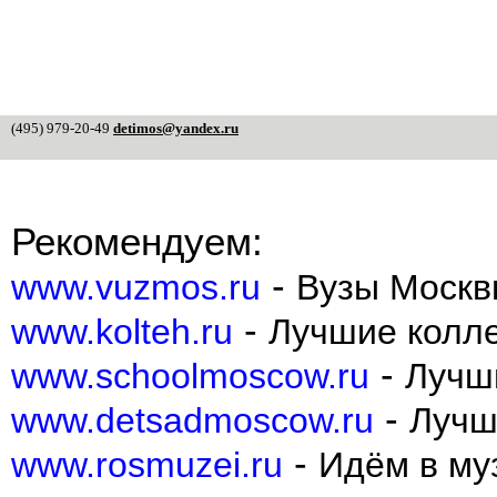
(495) 979-20-49
detimos@yandex.ru
Рекомендуем:
-
www.vuzmos.ru
Вузы Москв
-
www.kolteh.ru
Лучшие колл
-
www.schoolmoscow.ru
Лучш
-
www.detsadmoscow.ru
Лучш
-
www.rosmuzei.ru
Идём в муз