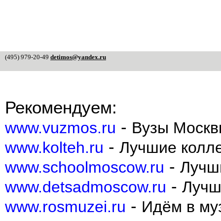
(495) 979-20-49
detimos@yandex.ru
Рекомендуем:
-
www.vuzmos.ru
Вузы Москв
-
www.kolteh.ru
Лучшие колл
-
www.schoolmoscow.ru
Лучш
-
www.detsadmoscow.ru
Лучш
-
www.rosmuzei.ru
Идём в муз