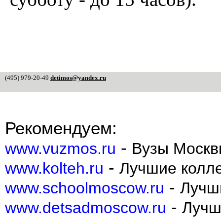
(495) 979-20-49
detimos@yandex.ru
Рекомендуем:
-
www.vuzmos.ru
Вузы Москв
-
www.kolteh.ru
Лучшие колл
-
www.schoolmoscow.ru
Лучш
-
www.detsadmoscow.ru
Лучш