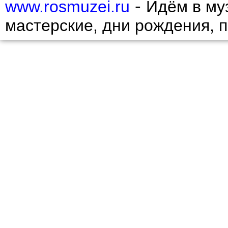
-
www.rosmuzei.ru
Идём в муз
мастерские, дни рождения, 