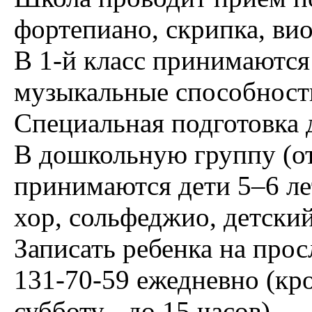
фортепиано, скрипка, вио
В 1-й класс принимаются
музыкальные способности
Специальная подготовка д
В дошкольную группу (от
принимаются дети 5–6 ле
хор, сольфеджио, детский
Записать ребенка на пр
131-70-59 ежедневно (кро
субботу - до 15 часов).