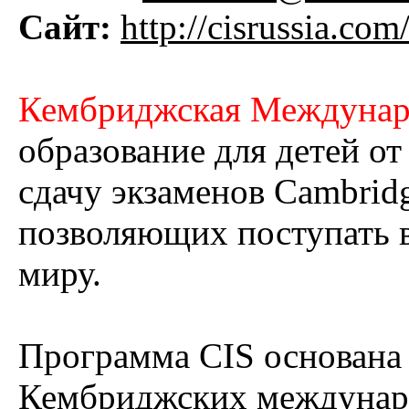
Сайт:
http://cisrussia.com
Кембриджская Междунар
образование для детей от 
сдачу экзаменов Cambridg
позволяющих поступать в
миру.
Программа CIS основана
Кембриджских междунар