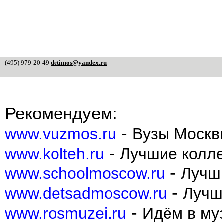
(495) 979-20-49
detimos@yandex.ru
Рекомендуем:
-
www.vuzmos.ru
Вузы Москв
-
www.kolteh.ru
Лучшие колл
-
www.schoolmoscow.ru
Лучш
-
www.detsadmoscow.ru
Лучш
-
www.rosmuzei.ru
Идём в муз