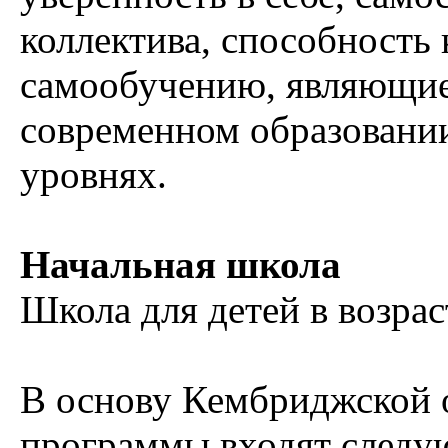
коллектива, способность
самообучению, являющи
современном образовании
уровнях.
Начальная школа
Школа для детей в возраст
В основу Кембриджской 
программы входят следу