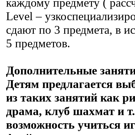
каждому предмету ( рассч
Level – узкоспециализир
сдают по 3 предмета, в и
5 предметов.
Дополнительные заняти
Детям предлагается выб
из таких занятий как р
драма, клуб шахмат и т.
возможность учиться иг