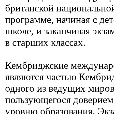
британской национально
программе, начиная с дет
школе, и заканчивая экз
в старших классах.
Кембриджские междунаро
являются частью Кембри
одного из ведущих миров
пользующегося доверием
уровню образования. Экз