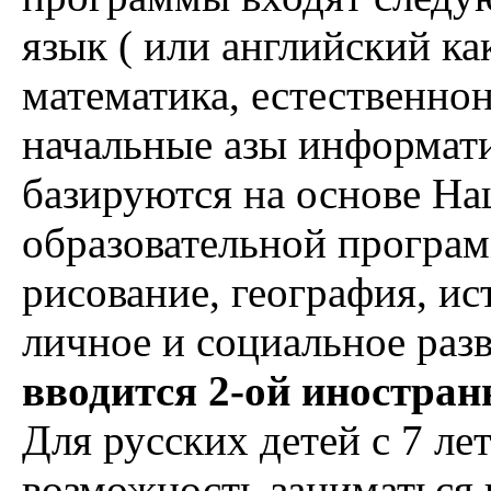
язык ( или английский ка
математика, естественно
начальные азы информат
базируются на основе Н
образовательной програ
рисование, география, ис
личное и социальное раз
вводится 2-ой иностран
Для русских детей с 7 ле
возможность заниматься 