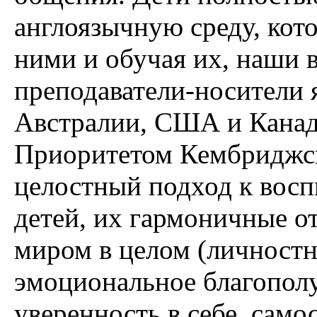
англоязычную среду, кот
ними и обучая их, наши 
преподаватели-носители 
Австралии, США и Канад
Приоритетом Кембриджск
целостный подход к вос
детей, их гармоничные о
миром в целом (личностн
эмоциональное благополу
уверенность в себе, само