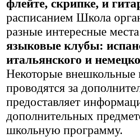
флейте, скрипке, и гита
расписанием Школа орган
разные интересные места
языковые клубы: испанс
итальянского и немецко
Некоторые внешкольные 
проводятся за дополните
предоставляет информац
дополнительных предмето
школьную программу.