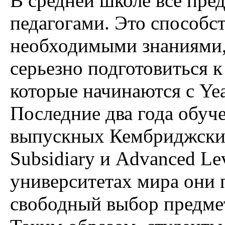
В средней школе все пре
педагогами. Это способс
необходимыми знаниями,
серьезно подготовиться 
которые начинаются с Yea
Последние два года обуч
выпускных Кембриджских
Subsidiary и Advanced L
университетах мира они 
свободный выбор предмет