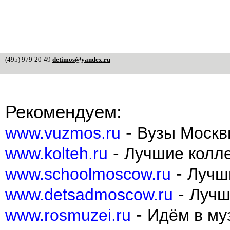
(495) 979-20-49
detimos@yandex.ru
Рекомендуем:
-
www.vuzmos.ru
Вузы Москв
-
www.kolteh.ru
Лучшие колл
-
www.schoolmoscow.ru
Лучш
-
www.detsadmoscow.ru
Лучш
-
www.rosmuzei.ru
Идём в муз