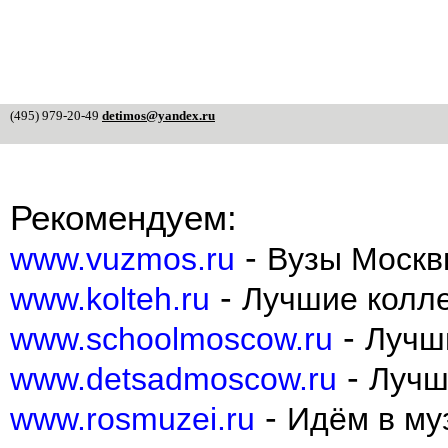
(495) 979-20-49
detimos@yandex.ru
Рекомендуем:
-
www.vuzmos.ru
Вузы Москв
-
www.kolteh.ru
Лучшие колл
-
www.schoolmoscow.ru
Лучш
-
www.detsadmoscow.ru
Лучш
-
www.rosmuzei.ru
Идём в муз