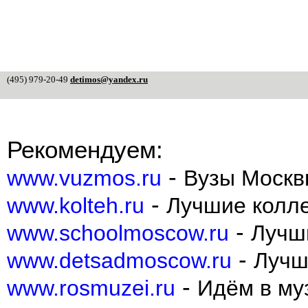
(495) 979-20-49
detimos@yandex.ru
Рекомендуем:
-
www.vuzmos.ru
Вузы Москв
-
www.kolteh.ru
Лучшие колл
-
www.schoolmoscow.ru
Лучш
-
www.detsadmoscow.ru
Лучш
-
www.rosmuzei.ru
Идём в муз