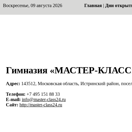
Воскресенье, 09 августа 2026
Главная
|
Дни открыт
Гимназия «МАСТЕР-КЛАСС
Адрес:
143512, Московская область, Истринский район, посел
Телефон:
+7 495 151 88 33
E-mail:
info@master-class24.ru
Сайт:
http://master-class24.ru