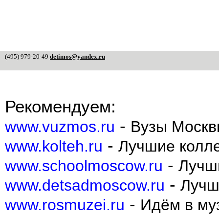
(495) 979-20-49
detimos@yandex.ru
Рекомендуем:
-
www.vuzmos.ru
Вузы Москв
-
www.kolteh.ru
Лучшие колл
-
www.schoolmoscow.ru
Лучш
-
www.detsadmoscow.ru
Лучш
-
www.rosmuzei.ru
Идём в муз