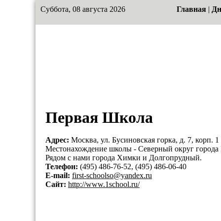
Суббота, 08 августа 2026
Главная
|
Дн
Первая Школа
Адрес:
Москва, ул. Бусиновская горка, д. 7, корп. 1
Местонахождение школы - Северный округ города 
Рядом с нами города Химки и Долгопрудный.
Телефон:
(495) 486-76-52, (495) 486-06-40
E-mail:
first-schoolso@yandex.ru
Сайт:
http://www.1school.ru/