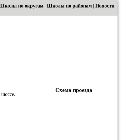
Школы по округам
|
Школы по районам
|
Новости
Схема проезда
 шоссе.