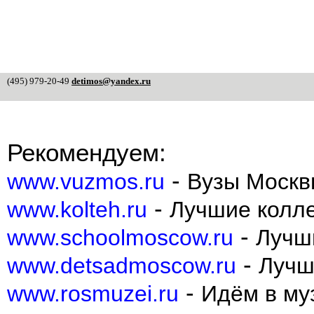
(495) 979-20-49
detimos@yandex.ru
Рекомендуем:
-
www.vuzmos.ru
Вузы Москв
-
www.kolteh.ru
Лучшие колл
-
www.schoolmoscow.ru
Лучш
-
www.detsadmoscow.ru
Лучш
-
www.rosmuzei.ru
Идём в муз