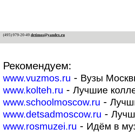
(495) 979-20-49
detimos@yandex.ru
Рекомендуем:
-
www.vuzmos.ru
Вузы Москв
-
www.kolteh.ru
Лучшие колл
-
www.schoolmoscow.ru
Лучш
-
www.detsadmoscow.ru
Лучш
-
www.rosmuzei.ru
Идём в муз