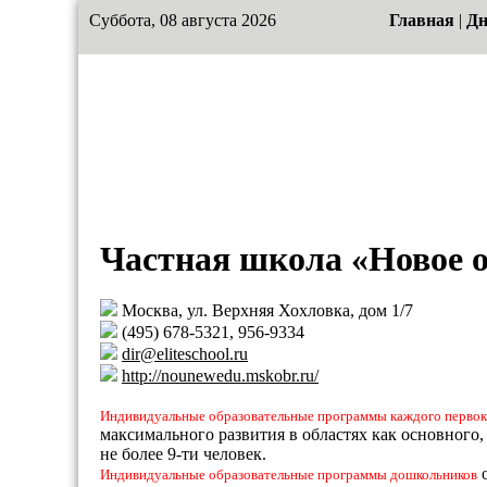
Суббота, 08 августа 2026
Главная
|
Дн
Частная школа «Новое 
Москва, ул. Верхняя Хохловка, дом 1/7
(495) 678-5321, 956-9334
dir@eliteschool.ru
http://nounewedu.mskobr.ru/
Индивидуальные образовательные программы каждого первок
максимального развития в областях как основного,
не более 9-ти человек.
о
Индивидуальные образовательные программы дошкольников