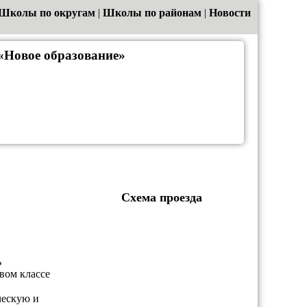
Школы по округам
|
Школы по районам
|
Новости
«Новое образование»
Схема проезда
ь
вом классе
ческую и