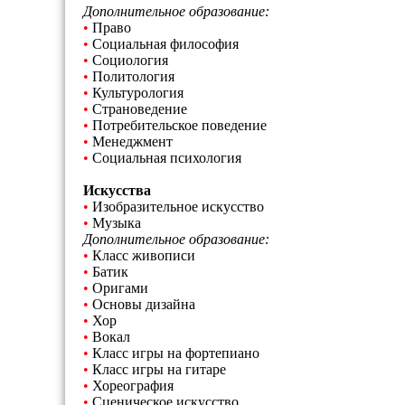
Дополнительное образование:
•
Право
•
Социальная философия
•
Социология
•
Политология
•
Культурология
•
Страноведение
•
Потребительское поведение
•
Менеджмент
•
Социальная психология
Искусства
•
Изобразительное искусство
•
Музыка
Дополнительное образование:
•
Класс живописи
•
Батик
•
Оригами
•
Основы дизайна
•
Хор
•
Вокал
•
Класс игры на фортепиано
•
Класс игры на гитаре
•
Хореография
•
Сценическое искусство