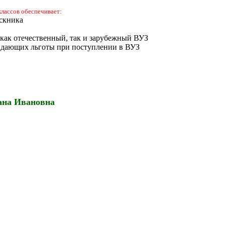
лассов обеспечивает:
скника
как отечественный, так и зарубежный ВУЗ
, дающих льготы при поступлении в ВУЗ
ана Ивановна