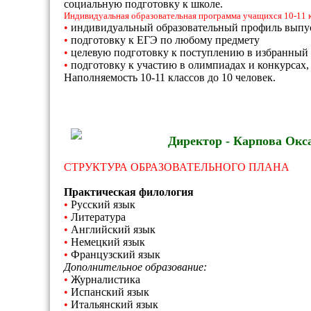
социальную подготовку к школе.
Индивидуальная образовательная программа учащихся 10-11 к
•
индивидуальный образовательный профиль выпу
•
подготовку к ЕГЭ по любому предмету
•
целевую подготовку к поступлению в избранный 
•
подготовку к участию в олимпиадах и конкурсах
Наполняемость 10-11 классов до 10 человек.
Директор - Карпова Окс
СТРУКТУРА ОБРАЗОВАТЕЛЬНОГО ПЛАНА
Практическая филология
•
Русский язык
•
Литература
•
Английский язык
•
Немецкий язык
•
Французский язык
Дополнительное образование:
•
Журналистика
•
Испанский язык
•
Итальянский язык