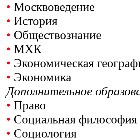
•
Москвоведение
•
История
•
Обществознание
•
МХК
•
Экономическая географ
•
Экономика
Дополнительное образов
•
Право
•
Социальная философия
•
Социология