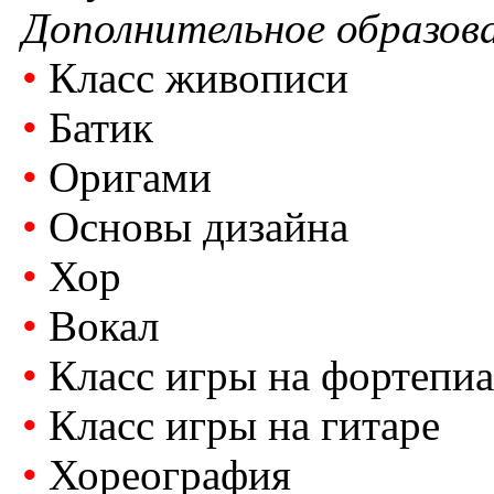
Дополнительное образов
•
Класс живописи
•
Батик
•
Оригами
•
Основы дизайна
•
Хор
•
Вокал
•
Класс игры на фортепи
•
Класс игры на гитаре
•
Хореография