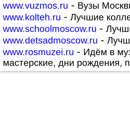
-
www.vuzmos.ru
Вузы Москв
-
www.kolteh.ru
Лучшие колл
-
www.schoolmoscow.ru
Лучш
-
www.detsadmoscow.ru
Лучш
-
www.rosmuzei.ru
Идём в муз
мастерские, дни рождения, 