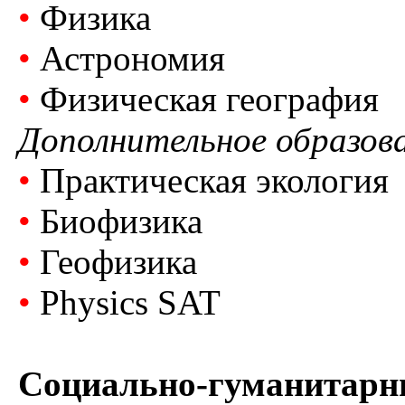
•
Физика
•
Астрономия
•
Физическая география
Дополнительное образов
•
Практическая экология
•
Биофизика
•
Геофизика
•
Physics SAT
Социально-гуманитарн