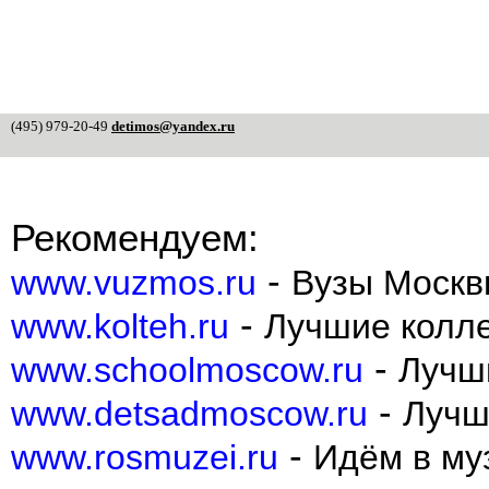
(495) 979-20-49
detimos@yandex.ru
Рекомендуем:
-
www.vuzmos.ru
Вузы Москв
-
www.kolteh.ru
Лучшие колл
-
www.schoolmoscow.ru
Лучш
-
www.detsadmoscow.ru
Лучш
-
www.rosmuzei.ru
Идём в муз