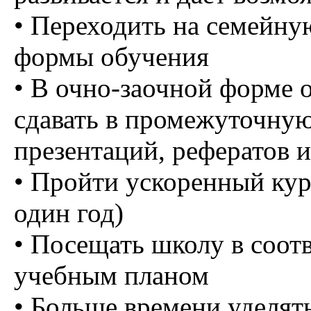
• Переходить на семейну
формы обучения
• В очно-заочной форме 
сдавать в промежуточную
презентаций, рефератов 
• Пройти ускоренный курс
один год)
• Посещать школу в соот
учебным планом
• Больше времени уделя