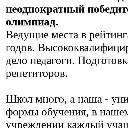
неоднократный победит
олимпиад.
Ведущие места в рейтин
годов. Высококвалифици
дело педагоги. Подготов
репетиторов.
Школ много, а наша - ун
формы обучения, в наше
учреждении каждый учащ