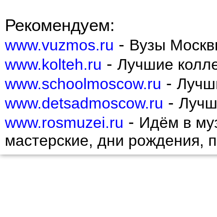
Рекомендуем:
-
www.vuzmos.ru
Вузы Москв
-
www.kolteh.ru
Лучшие колл
-
www.schoolmoscow.ru
Лучш
-
www.detsadmoscow.ru
Лучш
-
www.rosmuzei.ru
Идём в муз
мастерские, дни рождения, 