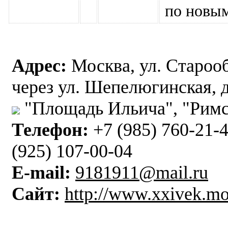
по новы
Адрес:
Москва, ул. Старооб
через ул. Шепелюгинская, д
"Площадь Ильича", "Римс
Телефон:
+7 (985) 760-21-4
(925) 107-00-04
E-mail:
9181911@mail.ru
Сайт:
http://www.xxivek.mo