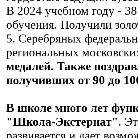
В 2024 учебном году - 3
обучения. Получили золо
5. Серебряных федеральн
региональных московских
медалей. Также поздра
получивших от 90 до 10
В школе много лет фун
"Школа-Экстернат"
. Э
развивается и дает возмо