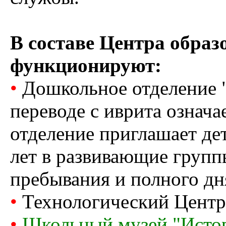
В составе Центра образ
функционируют:
•
Дошкольное отделение "
переводе с иврита означ
отделение приглашает дет
лет в развивающие групп
пребывания и полного дн
•
Технологический Цент
•
Школьный музей "Истор