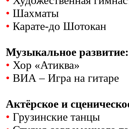
•
Художественная гимнас
•
Шахматы
•
Карате-до Шотокан
Музыкальное развитие:
•
Хор «Атиква»
•
ВИА – Игра на гитаре
Актёрское и сценическо
•
Грузинские танцы