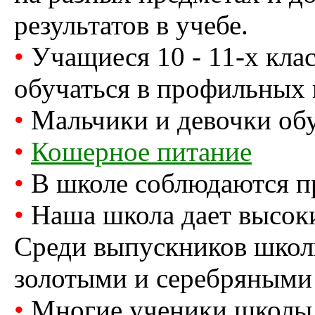
результатов в учебе.
•
Учащиеся 10 - 11-х кла
обучаться в профильных 
•
Мальчики и девочки обу
•
Кошерное питание
•
В школе соблюдаются п
•
Наша школа дает высоки
Среди выпускников школ
золотыми и серебряными
•
Многие ученики школы 