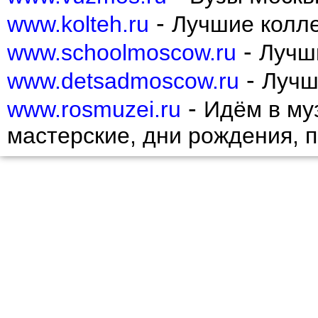
-
www.kolteh.ru
Лучшие колл
-
www.schoolmoscow.ru
Лучш
-
www.detsadmoscow.ru
Лучш
-
www.rosmuzei.ru
Идём в муз
мастерские, дни рождения, 