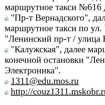
маршрутное такси №616 д
"Пр-т Вернадского", да
маршрутное такси по ул.
"Ленинский пр-т / улица 
"Калужская", далее мар
конечной остановки "Лен
Электроника".
1311@edu.mos.ru
http://couz1311.mskobr.r