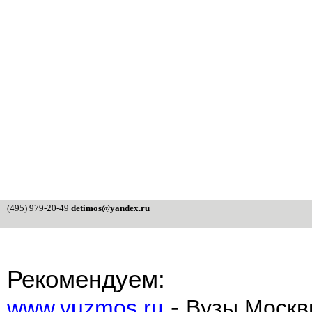
(495) 979-20-49
detimos@yandex.ru
Рекомендуем:
-
www.vuzmos.ru
Вузы Москв