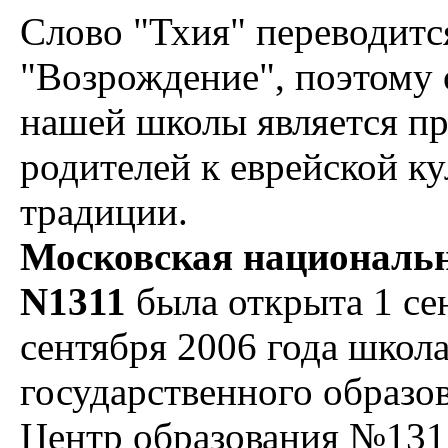
Слово "Тхия" переводится
"Возрождение", поэтому 
нашей школы является п
родителей к еврейской ку
традиции.
Московская национальн
N1311
была открыта 1 сен
сентября 2006 года школа
государственного образо
Центр образования №131